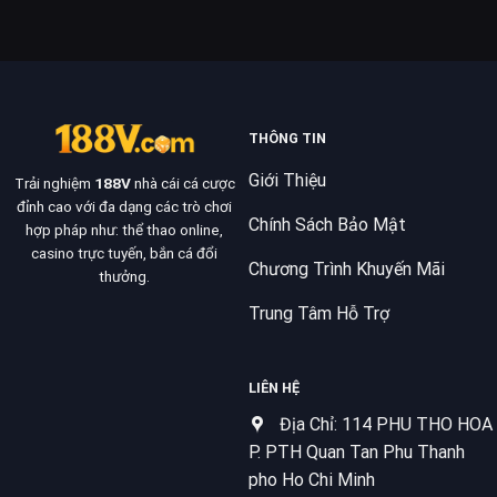
THÔNG TIN
Giới Thiệu
Trải nghiệm
188V
nhà cái cá cược
đỉnh cao với đa dạng các trò chơi
Chính Sách Bảo Mật
hợp pháp như: thể thao online,
casino trực tuyến, bắn cá đổi
Chương Trình Khuyến Mãi
thưởng.
Trung Tâm Hỗ Trợ
LIÊN HỆ
Địa Chỉ: 114 PHU THO HOA
P. PTH Quan Tan Phu Thanh
pho Ho Chi Minh