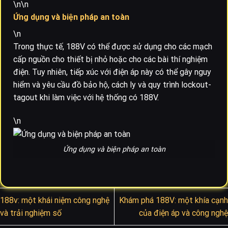
\n
\n
Ứng dụng và biện pháp an toàn
\n
Trong thực tế, 188V có thể được sử dụng cho các mạch
cấp nguồn cho thiết bị nhỏ hoặc cho các bài thí nghiệm
điện. Tuy nhiên, tiếp xúc với điện áp này có thể gây nguy
hiểm và yêu cầu đồ bảo hộ, cách ly và quy trình lockout-
tagout khi làm việc với hệ thống có 188V.
\n
Ứng dụng và biện pháp an toàn
188v: một khái niệm công nghệ
Khám phá 188V: một khía cạnh
và trải nghiệm số
của điện áp và công nghệ