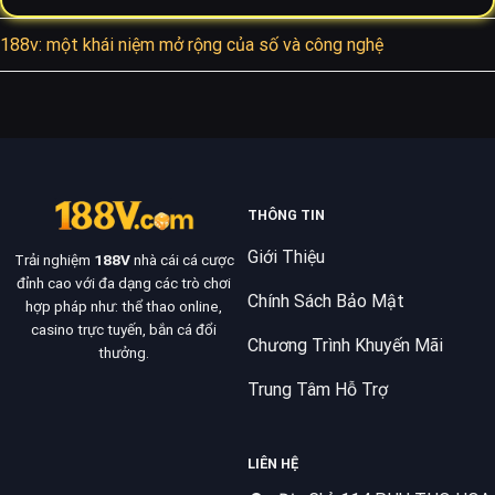
188v: một khái niệm mở rộng của số và công nghệ
THÔNG TIN
Giới Thiệu
Trải nghiệm
188V
nhà cái cá cược
đỉnh cao với đa dạng các trò chơi
Chính Sách Bảo Mật
hợp pháp như: thể thao online,
casino trực tuyến, bắn cá đổi
Chương Trình Khuyến Mãi
thưởng.
Trung Tâm Hỗ Trợ
LIÊN HỆ