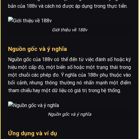
bản của 188v và cách nó được áp dụng trong thực tiễn.
Giới thiệu về 188v
Nguồn gốc và ý nghĩa
Nguồn gốc của 188v có thể đến từ việc đánh số hoặc ký
hiệu một cấp độ, một biến số hoặc một trạng thái trong
một chuỗi các phép đo. Ý nghĩa của 188v phụ thuộc vào
bối cảnh, nhưng thông thường nó nhấn mạnh một điểm
tham chiếu hay một dữ liệu có giá trị trong hệ thống.
Nguồn gốc và ý nghĩa
Ứng dụng và ví dụ