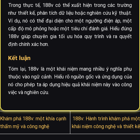
Trong thực tế, 188v có thể xuất hiện trong các trường
như thiết kế, phân tích dữ liệu hoặc nghiên cứu kỹ thuật.
Ví dụ, nó có thể đại diện cho một ngưỡng điện áp, một
cấp độ mô phỏng hoặc một tiêu chí đánh giá. Hiểu đúng
188v giúp chuyên gia tối ưu hóa quy trình và ra quyết
định chính xác hơn.
Kết luận
Tóm lại, 188v là một khái niệm mang nhiều ý nghĩa phụ
thuộc vào ngữ cảnh. Hiểu rõ nguồn gốc và ứng dụng của
nó cho phép ta áp dụng hiệu quả khái niệm này vào công
việc và nghiên cứu.
Khám phá 188v: một khía cạnh
188v: Hành trình khám phá một
thẩm mỹ và công nghệ
khái niệm công nghệ và thiết kế