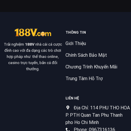
THÔNG TIN
Giới Thiệu
Trải nghiệm
188V
nhà cái cá cược
đỉnh cao với đa dạng các trò chơi
Chính Sách Bảo Mật
hợp pháp như: thể thao online,
casino trực tuyến, bắn cá đổi
Chương Trình Khuyến Mãi
thưởng.
Trung Tâm Hỗ Trợ
LIÊN HỆ
Địa Chỉ: 114 PHU THO HOA
P. PTH Quan Tan Phu Thanh
pho Ho Chi Minh
Phone: 0967316136