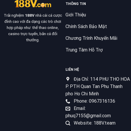
THÔNG TIN
Giới Thiệu
Trải nghiệm
188V
nhà cái cá cược
đỉnh cao với đa dạng các trò chơi
Chính Sách Bảo Mật
hợp pháp như: thể thao online,
casino trực tuyến, bắn cá đổi
Chương Trình Khuyến Mãi
thưởng.
Trung Tâm Hỗ Trợ
LIÊN HỆ
Địa Chỉ: 114 PHU THO HOA
P. PTH Quan Tan Phu Thanh
pho Ho Chi Minh
Phone: 0967316136
Email:
phuq7155@gmail.com
Website: 188V.team