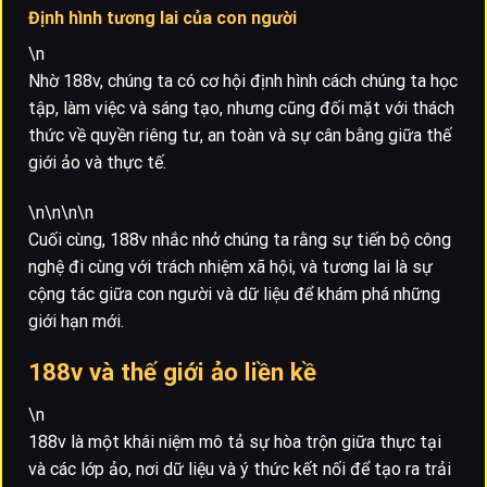
Định hình tương lai của con người
\n
Nhờ 188v, chúng ta có cơ hội định hình cách chúng ta học
tập, làm việc và sáng tạo, nhưng cũng đối mặt với thách
thức về quyền riêng tư, an toàn và sự cân bằng giữa thế
giới ảo và thực tế.
\n\n
\n\n
Cuối cùng, 188v nhắc nhở chúng ta rằng sự tiến bộ công
nghệ đi cùng với trách nhiệm xã hội, và tương lai là sự
cộng tác giữa con người và dữ liệu để khám phá những
giới hạn mới.
188v và thế giới ảo liền kề
\n
188v là một khái niệm mô tả sự hòa trộn giữa thực tại
và các lớp ảo, nơi dữ liệu và ý thức kết nối để tạo ra trải