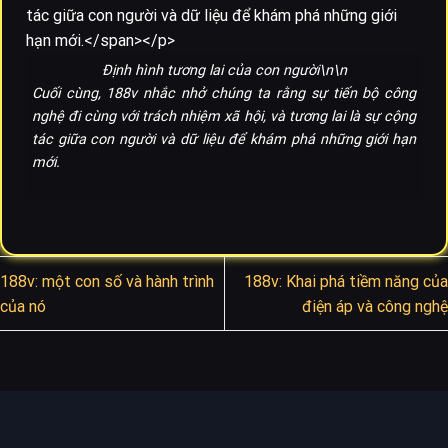
Định hình tương lai của con người\n\n
Cuối cùng, 188v nhắc nhở chúng ta rằng sự tiến bộ công
nghệ đi cùng với trách nhiệm xã hội, và tương lai là sự cộng
tác giữa con người và dữ liệu để khám phá những giới hạn
mới.
188v: một con số và hành trình
188v: Khai phá tiềm năng của
của nó
điện áp và công nghệ