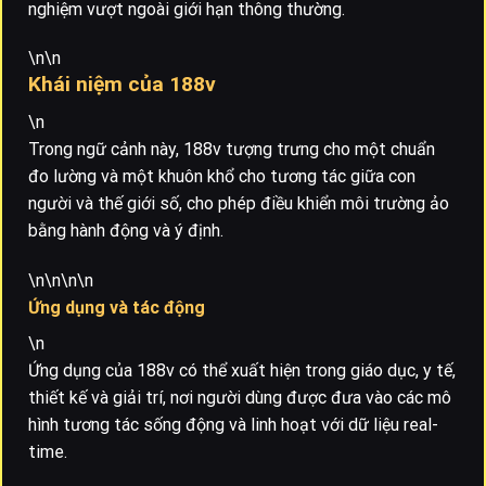
nghiệm vượt ngoài giới hạn thông thường.
\n\n
Khái niệm của 188v
\n
Trong ngữ cảnh này, 188v tượng trưng cho một chuẩn
đo lường và một khuôn khổ cho tương tác giữa con
người và thế giới số, cho phép điều khiển môi trường ảo
bằng hành động và ý định.
\n\n
\n\n
Ứng dụng và tác động
\n
Ứng dụng của 188v có thể xuất hiện trong giáo dục, y tế,
thiết kế và giải trí, nơi người dùng được đưa vào các mô
hình tương tác sống động và linh hoạt với dữ liệu real-
time.