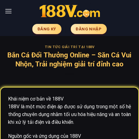
Skip
to
content
ĐĂNG KÝ
ĐĂNG NHẬP
TIN TỨC GIẢI TRÍ TẠI 188V
Bắn Cá Đổi Thưởng Online – Săn Cá Vui
Nhộn, Trải nghiệm giải trí đỉnh cao
Khái niệm cơ bản về 188V
188V là một mức điện áp được sử dụng trong một số hệ
thống chuyên dụng nhằm tối ưu hóa hiệu năng và an toàn
khi xử lý tải điện và điều khiển.
Nguồn gốc và ứng dụng của 188V