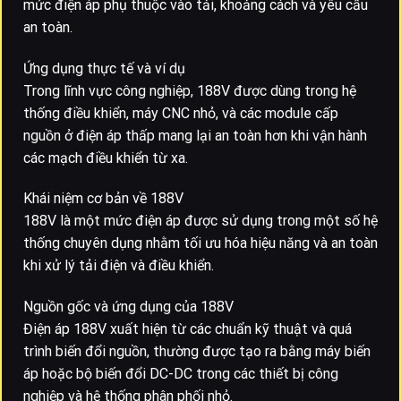
mức điện áp phụ thuộc vào tải, khoảng cách và yêu cầu
an toàn.
Ứng dụng thực tế và ví dụ
Trong lĩnh vực công nghiệp, 188V được dùng trong hệ
thống điều khiển, máy CNC nhỏ, và các module cấp
nguồn ở điện áp thấp mang lại an toàn hơn khi vận hành
các mạch điều khiển từ xa.
Khái niệm cơ bản về 188V
188V là một mức điện áp được sử dụng trong một số hệ
thống chuyên dụng nhằm tối ưu hóa hiệu năng và an toàn
khi xử lý tải điện và điều khiển.
Nguồn gốc và ứng dụng của 188V
Điện áp 188V xuất hiện từ các chuẩn kỹ thuật và quá
trình biến đổi nguồn, thường được tạo ra bằng máy biến
áp hoặc bộ biến đổi DC-DC trong các thiết bị công
nghiệp và hệ thống phân phối nhỏ.