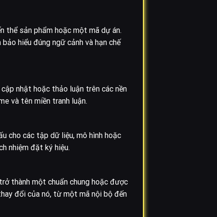
ến thể sản phẩm hoặc một mã dự án.
 bảo hiểu đúng ngữ cảnh và hạn chế
 cập nhật hoặc thảo luận trên các nền
me và tên miền tranh luận.
ấu cho các tập dữ liệu, mô hình hoặc
ch nhiệm đặt ký hiệu.
ò, trở thành một chuẩn chung hoặc được
thay đổi của nó, từ một mã nội bộ đến