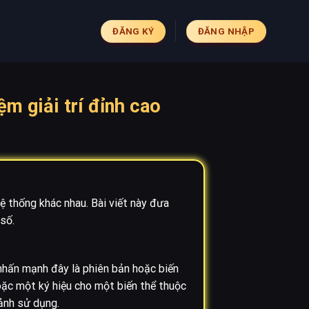
ĐĂNG KÝ
ĐĂNG NHẬP
m giải trí đỉnh cao
ệ thống khác nhau. Bài viết này đưa
số.
 nhấn mạnh đây là phiên bản hoặc biến
oặc một ký hiệu cho một biến thể thuộc
ảnh sử dụng.