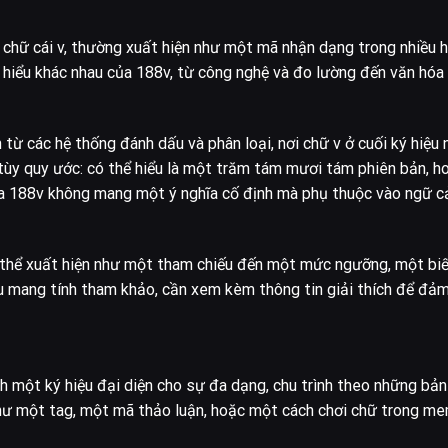
 chữ cái v, thường xuất hiện như một mã nhận dạng trong nhiều h
 hiểu khác nhau của 188v, từ công nghệ và đo lường đến văn hóa 
ừ các hệ thống đánh dấu và phân loại, nơi chữ v ở cuối ký hiệu
 tùy quy ước: có thể hiểu là một trăm tám mươi tám phiên bản, h
ra 188v không mang một ý nghĩa cố định mà phụ thuộc vào ngữ c
 thể xuất hiện như một tham chiếu đến một mức ngưỡng, một bi
u mang tính tham khảo, cần xem kèm thông tin giải thích để đảm
h một ký hiệu đại diện cho sự đa dạng, chu trình theo những bản
như một tag, một mã thảo luận, hoặc một cách chơi chữ trong me