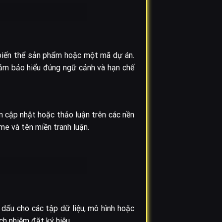
biến thể sản phẩm hoặc một mã dự án.
đảm bảo hiểu đúng ngữ cảnh và hạn chế
n cập nhật hoặc thảo luận trên các nền
me và tên miền tranh luận.
 dấu cho các tập dữ liệu, mô hình hoặc
ch nhiệm đặt ký hiệu.