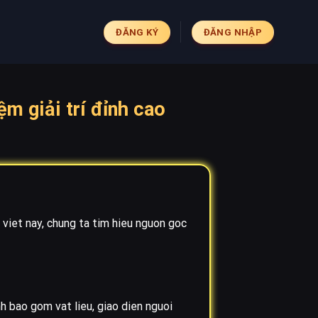
ĐĂNG KÝ
ĐĂNG NHẬP
m giải trí đỉnh cao
i viet nay, chung ta tim hieu nguon goc
h bao gom vat lieu, giao dien nguoi