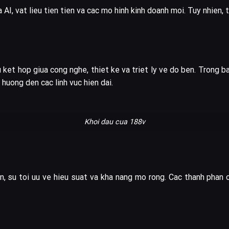
 AI, vat lieu tien tien va cac mo hinh kinh doanh moi. Tuy nhien, 
 ket hop giua cong nghe, thiet ke va triet ly ve do ben. Trong ba
 huong den cac linh vuc hien dai.
Khoi dau cua 188v
n, su toi uu ve hieu suat va kha nang mo rong. Cac thanh phan c