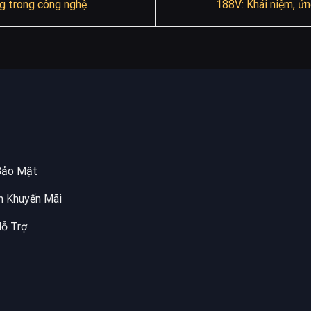
ng trong công nghệ
188V: Khái niệm, ứ
Bảo Mật
h Khuyến Mãi
ỗ Trợ