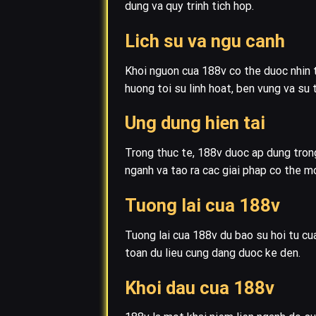
dung va quy trinh tich hop.
Lich su va ngu canh
Khoi nguon cua 188v co the duoc nhin 
huong toi su linh hoat, ben vung va su
Ung dung hien tai
Trong thuc te, 188v duoc ap dung tron
nganh va tao ra cac giai phap co the m
Tuong lai cua 188v
Tuong lai cua 188v du bao su hoi tu cua
toan du lieu cung dang duoc ke den.
Khoi dau cua 188v