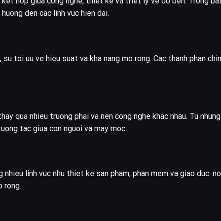
ket hop giua cong nghe, thiet ke va triet ly ve do ben. Trong ba
 huong den cac linh vuc hien dai.
, su toi uu ve hieu suat va kha nang mo rong. Cac thanh phan chin
thay qua nhieu truong phai va nen cong nghe khac nhau. Tu nhung
 tuong tac giua con nguoi va may moc.
g nhieu linh vuc nhu thiet ke san pham, phan mem va giao duc. n
o rong.